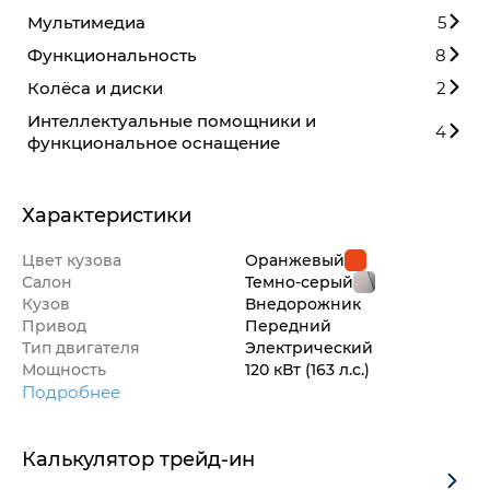
Мультимедиа
5
Функциональность
8
Колёса и диски
2
Интеллектуальные помощники и
4
функциональное оснащение
Характеристики
Цвет кузова
Оранжевый
Салон
Темно-серый
Кузов
Внедорож­ник
Привод
Передний
Тип двигателя
Электрический
Мощность
120 кВт
(163 л.с.
)
Подробнее
Калькулятор трейд-ин