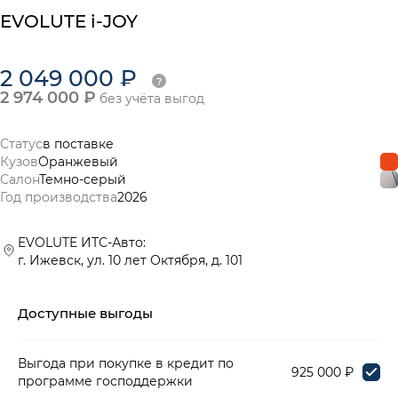
EVOLUTE i-JOY
2 049 000 ₽
2 974 000 ₽
без учёта выгод
Статус
в поставке
Кузов
Оранжевый
Салон
Темно-серый
Год производства
2026
EVOLUTE ИТС-Авто:
г. Ижевск, ул. 10 лет Октября, д. 101
Доступные выгоды
Выгода при покупке в кредит по
925 000 ₽
программе господдержки