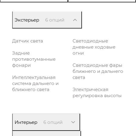
Экстерьер
6 опций
Датчик света
Светодиодные
дневные ходовые
Задние
огни
противотуманные
фонари
Светодиодные фары
ближнего и дальнего
Интеллектуальная
света
система дальнего и
ближнего света
Электрическая
регулировка высоты
Интерьер
6 опций