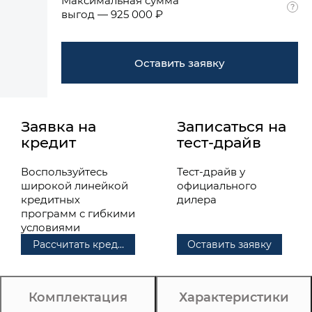
Максимальная сумма
выгод — 925 000 ₽
Оставить заявку
Заявка на
Записаться на
кредит
тест-драйв
Воспользуйтесь
Тест-драйв у
широкой линейкой
официального
кредитных
дилера
программ с гибкими
условиями
Рассчитать кредит
Оставить заявку
Комплектация
Характеристики