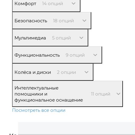
Комфорт
14 опций
Безопасность
18 опций
Мультимедиа
5 опций
Функциональность
9 опций
Колёса и диски
2 опции
Интеллектуальные
помощники и
11 опций
функциональное оснащение
Посмотреть все опции