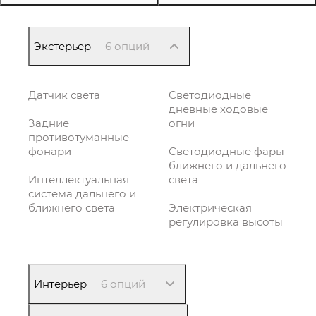
Экстерьер
6 опций
Датчик света
Светодиодные
дневные ходовые
Задние
огни
противотуманные
фонари
Светодиодные фары
ближнего и дальнего
Интеллектуальная
света
система дальнего и
ближнего света
Электрическая
регулировка высоты
Интерьер
6 опций