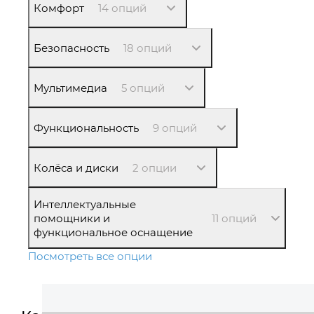
Комфорт
14 опций
Безопасность
18 опций
Мультимедиа
5 опций
Функциональность
9 опций
Колёса и диски
2 опции
Интеллектуальные
помощники и
11 опций
функциональное оснащение
Посмотреть все опции