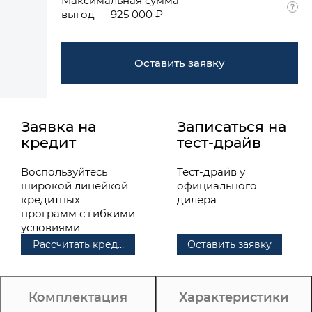
Максимальная сумма
выгод — 925 000 ₽
Оставить заявку
Заявка на
Записаться на
кредит
тест-драйв
Воспользуйтесь
Тест-драйв у
широкой линейкой
официального
кредитных
дилера
программ с гибкими
условиями
Рассчитать кредит
Оставить заявку
Комплектация
Характеристики